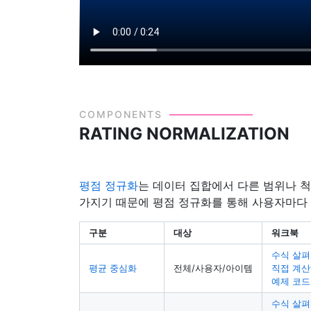
COMPONENTS
RATING NORMALIZATION
평점 정규화
는 데이터 집합에서 다른 범위나 척
가지기 때문에 평점 정규화를 통해 사용자마다 
구분
대상
워크북
수식 살
평균 중심화
전체/사용자/아이템
직접 계
예제 코드
수식 살