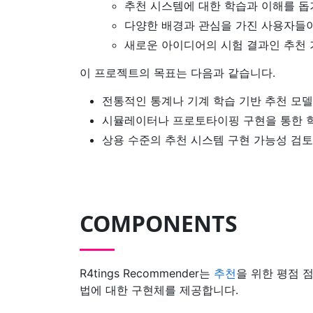
추천 시스템에 대한 학습과 이해를 돕
다양한 배경과 관심을 가진 사용자들
새로운 아이디어의 시험 결과인 추천 
이 프로젝트의 목표는 다음과 같습니다.
전통적인 통계나 기계 학습 기반 추천 모
시뮬레이터나 프로토타이핑 구현을 통한 학
상용 수준의 추천 시스템 구현 가능성 검토
COMPONENTS
R4tings Recommender는
추천
을 위한 평점 
법에 대한 구현체를 제공합니다.