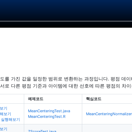
도를 가진 값을 일정한 범위로 변환하는 과정입니다. 평점 데이
서로 다른 평점 기준과 아이템에 대한 선호에 따른 평점의 차이
예제코드
핵심코드
펴보기
MeanCenteringTest.java
산해보기
MeanCenteringNormalizer
MeanCenteringTest.R
 실행해보기
펴보기
ZScoreTest.java