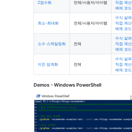
Z점수화
전체/사용자/아이템
직접 계
예제 코드
수식 살
최소-최대화
전체/사용자/아이템
직접 계
예제 코드
수식 살
소수 스케일링화
전체
직접 계
예제 코드
수식 살
이진 임계화
전체
직접 계
예제 코드
Demos - Windows PowerShell