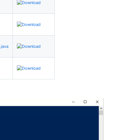
.java