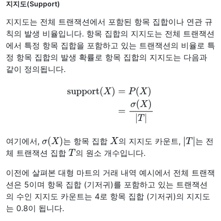
지지도(Support)
지지도는 전체 트랜잭션에서 포함된 항목 집합이나 연관 규
칙의 발생 비율입니다. 항목 집합의 지지도는 전체 트랜잭션
에서 특정 항목 집합을 포함하고 있는 트랜잭션의 비율로 특
정 항목 집합의 발생 확률로 항목 집합의 지지도는 다음과
같이 정의됩니다.
support
(
X
)
=
P
(
X
)
=
σ
(
X
)
|
T
|
σ
(
X
)
X
|
T
|
여기에서,
는 항목 집합
의 지지도 카운트,
는 전
T
체 트랜잭션 집합
의 원소 개수입니다.
이전에 살펴본 대형 마트의 거래 내역 예시에서 전체 트랜잭
션은 5이며 항목 집합 (기저귀)를 포함하고 있는 트랜잭션
의 수인 지지도 카운트는 4로 항목 집합 (기저귀)의 지지도
는 0.8이 됩니다.