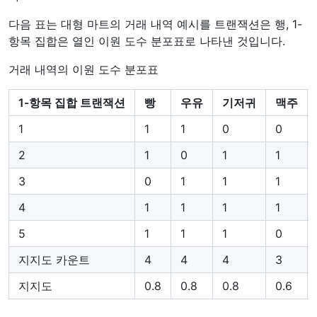
다음 표는 대형 마트의 거래 내역 예시를 트랜잭션은 행, 1-
항목 집합은 열인 이원 도수 분포표로 나타낸 것입니다.
거래 내역의 이원 도수 분포표
1-항목 집합 트랜잭션
빵
우유
기저귀
맥주
1
1
1
0
0
2
1
0
1
1
3
0
1
1
1
4
1
1
1
1
5
1
1
1
0
지지도 카운트
4
4
4
3
지지도
0.8
0.8
0.8
0.6