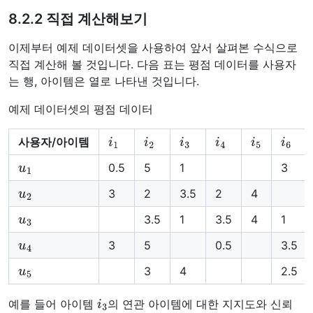
8.2.2 직접 계산해보기
이제부터 예제 데이터셋을 사용하여 앞서 살펴본 수식으로
직접 계산해 볼 것입니다. 다음 표는 평점 데이터를 사용자
는 행, 아이템은 열로 나타낸 것입니다.
예제 데이터셋의 평점 데이터
i
1
i
2
i
3
i
4
i
5
i
6
사용자/아이템
u
1
0.5
5
1
3
u
2
3
2
3.5
2
4
u
3
3.5
1
3.5
4
1
u
4
3
5
0.5
3.5
u
5
3
4
2.5
i
3
예를 들어 아이템
의 연관 아이템에 대한 지지도와 신뢰