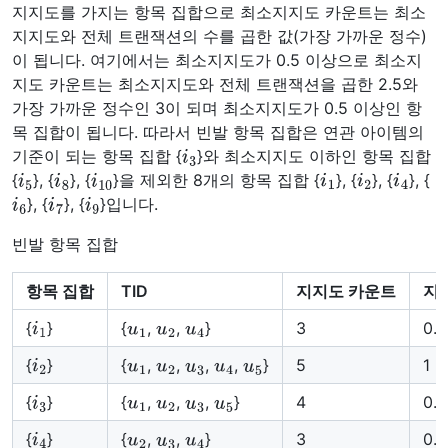
지지도를 가지는 항목 집합으로 최소지지도 카운트는 최소
지지도와 전체 트랜잭션의 수를 곱한 값(가장 가까운 정수)
이 됩니다. 여기에서는 최소지지도가 0.5 이상으로 최소지
지도 카운트는 최소지지도와 전체 트랜잭션을 곱한 2.5와
가장 가까운 정수인 3이 되며 최소지지도가 0.5 이상인 항
목 집합이 됩니다. 따라서 빈발 항목 집합은 연관 아이템의
i
3
기준이 되는 항목 집합 {
}와 최소지지도 이하인 항목 집합
i
5
i
8
i
10
i
1
i
2
i
4
{
}, {
}, {
}을 제외한 8개의 항목 집합 {
}, {
}, {
}, {
i
6
i
7
i
9
}, {
}, {
}입니다.
빈발 항목 집합
항목 집합
TID
지지도 카운트
지
i
1
u
1
u
2
u
4
{
}
{
,
,
}
3
0.6
i
2
u
1
u
2
u
3
u
4
u
5
{
}
{
,
,
,
,
}
5
1
i
3
u
1
u
2
u
3
u
5
{
}
{
,
,
,
}
4
0.8
i
4
u
2
u
3
u
4
{
}
{
,
,
}
3
0.6