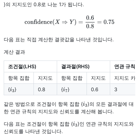
}의 지지도인 0.8로 나눈 1가 됩니다.
confidence
(
X
⇒
Y
)
=
0.6
0.8
=
0.75
다음 표는 직접 계산한 결괏값을 나타낸 것입니다.
계산 결과
조건절(LHS)
결과절(RHS)
연관 규칙
항목 집합
지지도
항목 집합
지지도
지지도 카
i
3
i
7
{
}
0.8
{
}
0.6
3
i
3
같은 방법으로 조건절이 항목 집합 {
}의 모든 결과절에 대
한 연관 규칙의 지지도와 신뢰도를 계산해 봅니다.
i
3
다음 표는 조건절이 항목 집합 {
}인 연관 규칙의 지지도와
신뢰도를 나타낸 것입니다.