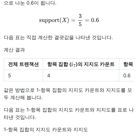
으로 나눈 0.6이 됩니다.
support
(
X
)
=
3
5
=
0.6
다음 표는 직접 계산한 결괏값을 나타낸 것입니다.
계산 결과
i
7
전체 트랜잭션
항목 집합 {
}의 지지도 카운트
항목 집
5
4
0.6
같은 방법으로 1-항목 집합의 지지도 카운트와 지지도를 모
두 계산해 봅니다.
다음 표는 1-항목 집합의 지지도 카운트와 지지도를 표로 나
타낸 것입니다.
1-항목 집합의 지지도 카운트와 지지도