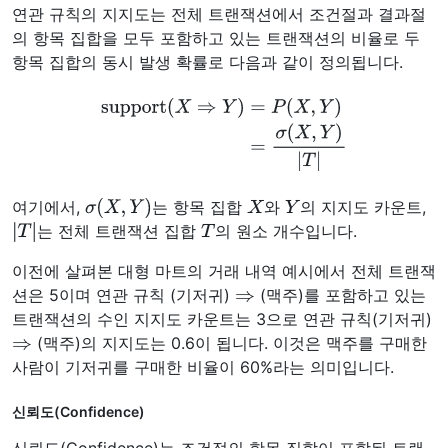
연관 규칙의 지지도는 전체 트랜잭션에서 조건절과 결과절
의 항목 집합을 모두 포함하고 있는 트랜잭션의 비율로 두
항목 집합의 동시 발생 확률로 다음과 같이 정의됩니다.
support
(
X
⇒
Y
)
=
P
(
X
,
Y
)
=
σ
(
X
,
Y
)
|
T
|
σ
(
X
,
Y
)
X
Y
여기에서,
는 항목 집합
와
의 지지도 카운트,
|
T
|
T
는 전체 트랜잭션 집합
의 원소 개수입니다.
이전에 살펴본 대형 마트의 거래 내역 예시에서 전체 트랜잭
⇒
션은 5이며 연관 규칙 (기저귀)
(맥주)를 포함하고 있는
트랜잭션의 수인 지지도 카운트는 3으로 연관 규칙(기저귀)
⇒
(맥주)의 지지도는 0.6이 됩니다. 이것은 맥주를 구매한
사람이 기저귀를 구매한 비율이 60%라는 의미입니다.
신뢰도(Confidence)