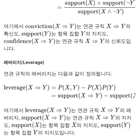
conviction
(
X
⇒
Y
)
X
⇒
Y
여기에서
는 연관 규칙
의
support
(
Y
)
Y
확신도,
는 항목 집합
의 지지도,
confidence
(
X
⇒
Y
)
X
⇒
Y
는 연관 규칙
의 신뢰도입
니다.
레버리지(Leverage)
연관 규칙의 레버리지는 다음과 같이 정의됩니다.
leverage
(
X
⇒
Y
)
=
P
(
X
,
Y
)
−
P
(
X
)
P
(
Y
)
=
support
(
X
⇒
Y
)
−
support
(
X
)
×
support
(
Y
)
leverage
(
X
⇒
Y
)
X
⇒
Y
여기에서
는 연관 규칙
의 레
support
(
X
⇒
Y
)
X
⇒
Y
버리지,
는 연관 규칙
의 지지
support
(
X
)
X
support
(
Y
)
도,
는 항목 집합
의 지지도,
Y
는 항목 집합
의 지지도입니다.