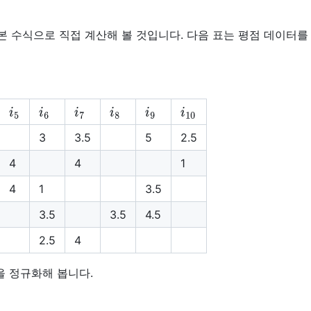
 수식으로 직접 계산해 볼 것입니다. 다음 표는 평점 데이터를
i
5
i
6
i
7
i
8
i
9
i
10
3
3.5
5
2.5
4
4
1
4
1
3.5
3.5
3.5
4.5
2.5
4
을 정규화해 봅니다.