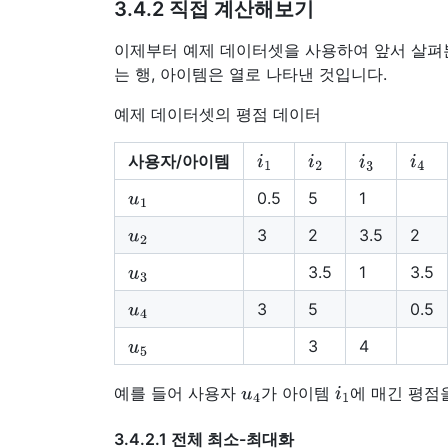
3.4.2 직접 계산해보기
이제부터 예제 데이터셋을 사용하여 앞서 살펴본
는 행, 아이템은 열로 나타낸 것입니다.
예제 데이터셋의 평점 데이터
i
1
i
2
i
3
i
4
사용자/아이템
u
1
0.5
5
1
u
2
3
2
3.5
2
u
3
3.5
1
3.5
u
4
3
5
0.5
u
5
3
4
u
4
i
1
예를 들어 사용자
가 아이템
에 매긴 평점
3.4.2.1 전체 최소-최대화