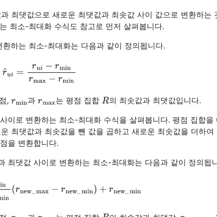
값과 최댓값으로 새로운 최댓값과 최솟값 사이 값으로 변환하는
환하는 최소-최대화 수식도 참고로 먼저 살펴봅니다.
 변환하는 최소-최대화는 다음과 같이 정의됩니다.
^
u
i
=
r
u
i
−
r
min
r
max
−
r
min
r
min
r
max
R
점,
과
는 평점 집합
의 최솟값과 최댓값입니다.
사이로 변환하는 최소-최대화 수식을 살펴봅니다. 평점 집합을 0
운 최댓값과 최솟값을 뺀 값을 곱하고 새로운 최솟값을 더하여 0
평점을 변환합니다.
과 최댓값 사이로 변환하는 최소-최대화는 다음과 같이 정의됩니
x
−
r
min
(
r
new
_
max
−
r
new
_
min
)
+
r
new
_
min
r
min
r
max
R
r
new
_
min