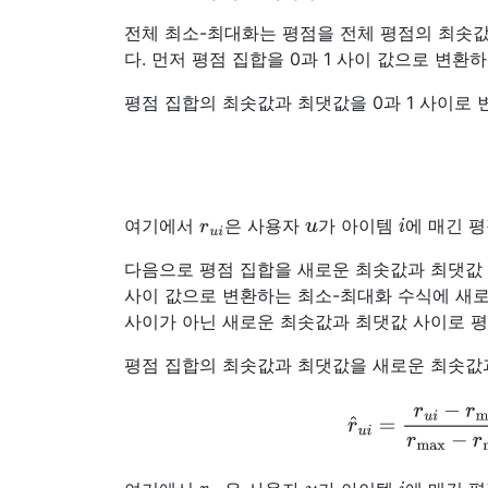
전체 최소-최대화는 평점을 전체 평점의 최솟
다. 먼저 평점 집합을 0과 1 사이 값으로 변
평점 집합의 최솟값과 최댓값을 0과 1 사이로
r
r
u
i
u
i
여기에서
은 사용자
가 아이템
에 매긴 평
다음으로 평점 집합을 새로운 최솟값과 최댓값 
사이 값으로 변환하는 최소-최대화 수식에 새로
사이가 아닌 새로운 최솟값과 최댓값 사이로 
평점 집합의 최솟값과 최댓값을 새로운 최솟값
r
^
u
i
=
r
u
i
−
r
min
r
ma
r
u
i
u
i